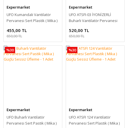
Expermarket
Expermarket
UFO Kumandalı Vantilatör
UFO ATSFI-03 İYONİZERLİ
Pervanesi Sert Plastik ( Mika )
Buharlı Vantilatör Pervanesi
Güçlü Sessiz Üfleme - 1 Adet
Sert Pastik ( Mika ) Güçlü
455,00 TL
520,00 TL
Sessiz Üfleme - 1 Adet
650,00 TL
650,00 TL
%30
%30
Expermarket
Expermarket
UFO Buharlı Vantilatör
UFO ATSFI 124 Vantilatör
Pervanesi Sert Pastik ( Mika )
Pervanesi Sert Plastik ( Mika )