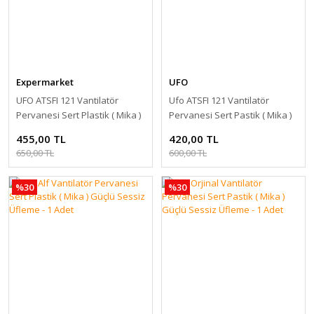
Expermarket
UFO
UFO ATSFI 121 Vantilatör
Ufo ATSFI 121 Vantilatör
Pervanesi Sert Plastik ( Mika )
Pervanesi Sert Pastik ( Mika )
Güçlü Sessiz Üfleme - 1 Adet
Güçlü Sessiz Üfleme
455,00 TL
420,00 TL
650,00 TL
600,00 TL
%30
%30