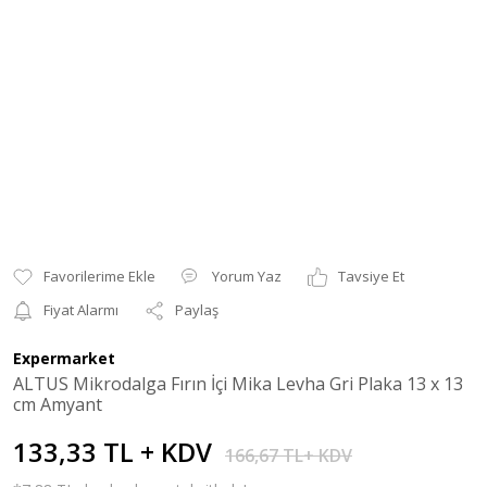
Yorum Yaz
Tavsiye Et
Fiyat Alarmı
Paylaş
Expermarket
ALTUS Mikrodalga Fırın İçi Mika Levha Gri Plaka 13 x 13
cm Amyant
133,33 TL + KDV
166,67 TL+ KDV