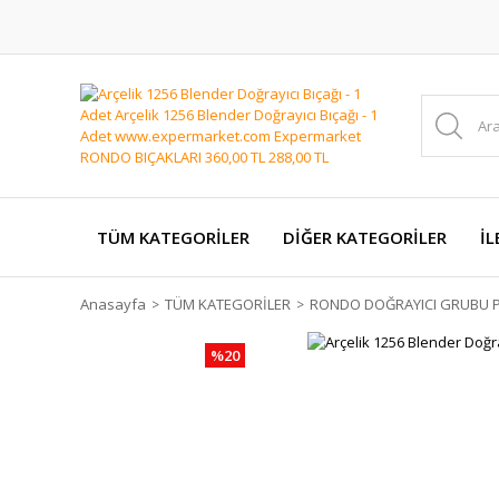
TÜM KATEGORİLER
DİĞER KATEGORİLER
İL
Anasayfa
TÜM KATEGORİLER
RONDO DOĞRAYICI GRUBU P
%20