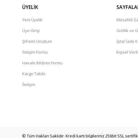
ÜYELİK
SAYFALA
Yeni Üyelik
Mesafeli Sa
Üye Girişi
Gizlilik ve 
Şifremi Unuttum
İptal İade K
İletişim Formu
Kişisel Veril
Havale Bildirim Formu
Kargo Takibi
İletişim
© Tüm Hakları Saklıdır. Kredi kartı bilgileriniz 256bit SSL sertif