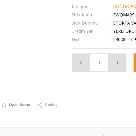
Kategori
RONDO BI
Stok Kodu
EWQMA2S
Stok Durumu
STOKTA V
Üretim Yeri
YERLİ ÜRE
Fiyat
240,00 TL 
Fiyat Alarmı
Paylaş