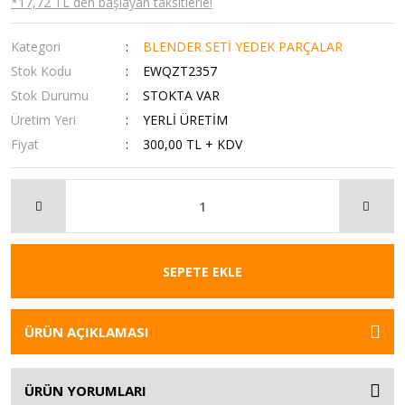
*17,72 TL den başlayan taksitlerle!
Kategori
BLENDER SETİ YEDEK PARÇALAR
Stok Kodu
EWQZT2357
Stok Durumu
STOKTA VAR
Üretim Yeri
YERLİ ÜRETİM
Fiyat
300,00 TL + KDV
SEPETE EKLE
ÜRÜN AÇIKLAMASI
ÜRÜN YORUMLARI