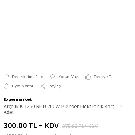
Yorum Yaz
Tavsiye Et
Fiyat Alarmı
Paylaş
Expermarket
Arçelik K 1260 RHB 700W Blender Elektronik Kartı - 1
Adet
300,00 TL + KDV
375,00 TL+ KDV