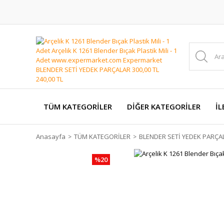
TÜM KATEGORİLER
DİĞER KATEGORİLER
İL
Anasayfa
TÜM KATEGORİLER
BLENDER SETİ YEDEK PARÇA
%20