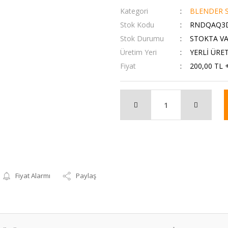
Kategori
BLENDER S
Stok Kodu
RNDQAQ3
Stok Durumu
STOKTA V
Üretim Yeri
YERLİ ÜRE
Fiyat
200,00 TL 
Fiyat Alarmı
Paylaş