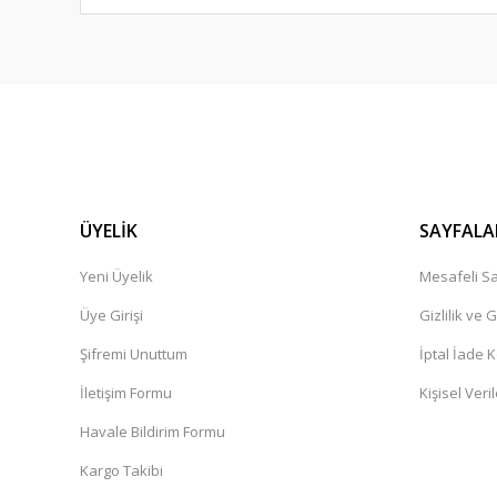
ÜYELİK
SAYFALA
Yeni Üyelik
Mesafeli Sa
Üye Girişi
Gizlilik ve 
Şifremi Unuttum
İptal İade K
İletişim Formu
Kişisel Veril
Havale Bildirim Formu
Kargo Takibi