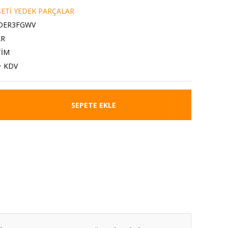
ETİ YEDEK PARÇALAR
DER3FGWV
AR
TİM
+ KDV
SEPETE EKLE