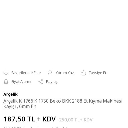
Yorum Yaz
Tavsiye Et
Fiyat Alarmı
Paylaş
Arçelik
Arçelik K 1766 K 1750 Beko BKK 2188 Et Kıyma Makinesi
Kayışı , 6mm En
187,50 TL + KDV
250,00 TL+ KDV