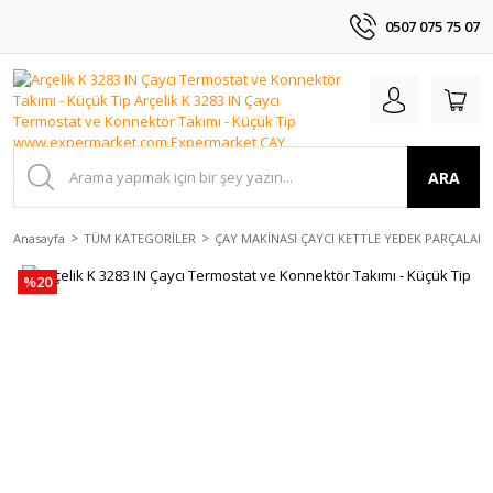
0507 075 75 07
ARA
Anasayfa
TÜM KATEGORİLER
ÇAY MAKİNASI ÇAYCI KETTLE YEDEK PARÇALAR
%20