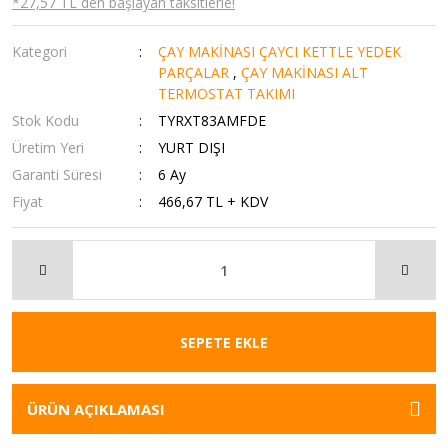
*27,57 TL den başlayan taksitlerle!
Kategori
ÇAY MAKİNASI ÇAYCI KETTLE YEDEK
PARÇALAR
,
ÇAY MAKİNASI ALT
TERMOSTAT TAKIMI
Stok Kodu
TYRXT83AMFDE
Üretim Yeri
YURT DIŞI
Garanti Süresi
6 Ay
Fiyat
466,67 TL + KDV
SEPETE EKLE
ÜRÜN AÇIKLAMASI