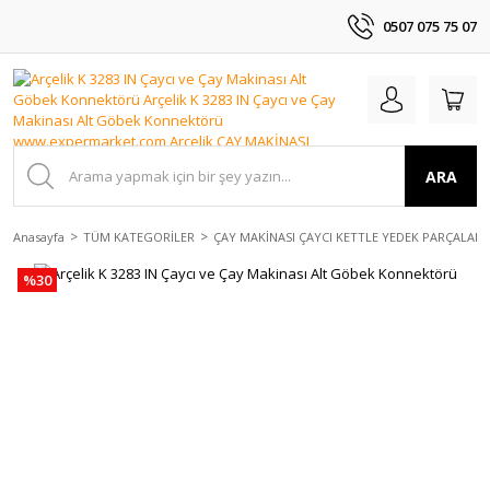
0507 075 75 07
ARA
Anasayfa
TÜM KATEGORİLER
ÇAY MAKİNASI ÇAYCI KETTLE YEDEK PARÇALAR
%30