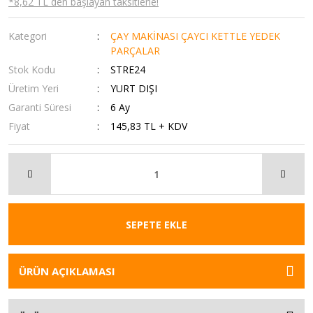
*8,62 TL den başlayan taksitlerle!
Kategori
ÇAY MAKİNASI ÇAYCI KETTLE YEDEK
PARÇALAR
Stok Kodu
STRE24
Üretim Yeri
YURT DIŞI
Garanti Süresi
6 Ay
Fiyat
145,83 TL + KDV
SEPETE EKLE
ÜRÜN AÇIKLAMASI