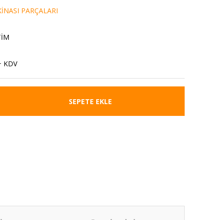
İNASI PARÇALARI
TİM
+ KDV
SEPETE EKLE