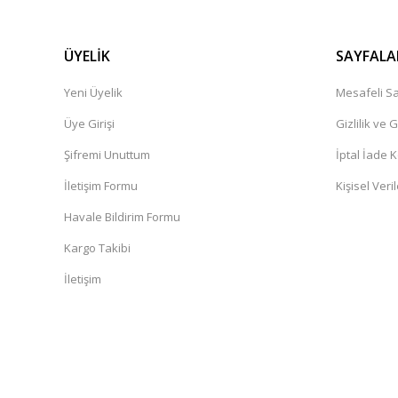
ÜYELİK
SAYFALA
Yeni Üyelik
Mesafeli Sa
Üye Girişi
Gizlilik ve 
Şifremi Unuttum
İptal İade K
İletişim Formu
Kişisel Veril
Havale Bildirim Formu
Kargo Takibi
İletişim