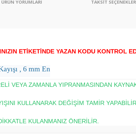
ÜRÜN YORUMLARI
TAKSİT SEÇENEKLER
.
INIZIN ETİKETİNDE YAZAN KODU KONTROL EDİ
Kayışı , 6 mm En
RELİ VEYA ZAMANLA YIPRANMASINDAN KAYNAK
YIŞINI KULLANARAK DEĞİŞİM TAMİR YAPABİLİR
DİKKATLE KULANMANIZ ÖNERİLİR.