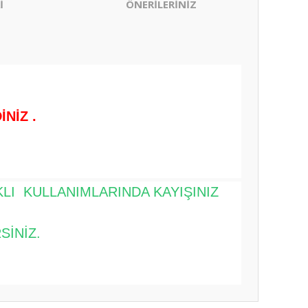
İ
ÖNERİLERİNİZ
NİZ .
LI KULLANIMLARINDA KAYIŞINIZ
SİNİZ.