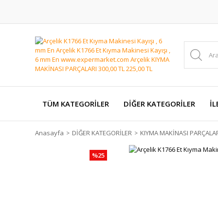
TÜM KATEGORİLER
DİĞER KATEGORİLER
İL
Anasayfa
DİĞER KATEGORİLER
KIYMA MAKİNASI PARÇALA
%25