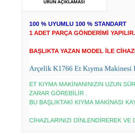
ÜRÜN AÇIKLAMASI
100 % UYUMLU 100 % STANDART
1 ADET PARÇA GÖNDERİMİ YAPILIR
BAŞLIKTA YAZAN MODEL İLE CİHAZ
Arçelik K1766 Et Kıyma Makinesi 
ET KIYMA MAKİNANINIZIN UZUN SÜ
ZARAR GÖREBİLİR .
BU BAŞLIKTAKİ KIYMA MAKİNASI KA
CİHAZLARINIZI DİNLENDİREREK VE 