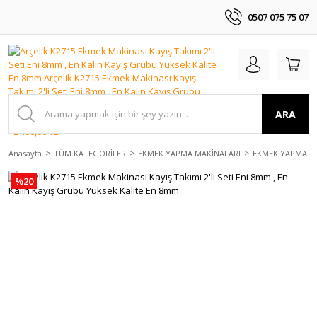
0507 075 75 07
ARA
Anasayfa
TÜM KATEGORİLER
EKMEK YAPMA MAKİNALARI
EKMEK YAPMA MA
%20