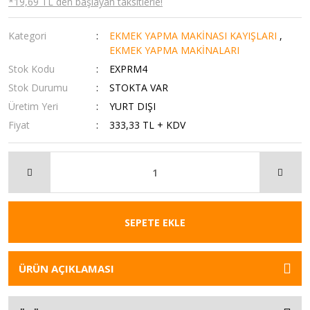
*19,69 TL den başlayan taksitlerle!
Kategori
EKMEK YAPMA MAKİNASI KAYIŞLARI
,
EKMEK YAPMA MAKİNALARI
Stok Kodu
EXPRM4
Stok Durumu
STOKTA VAR
Üretim Yeri
YURT DIŞI
Fiyat
333,33 TL + KDV
SEPETE EKLE
ÜRÜN AÇIKLAMASI