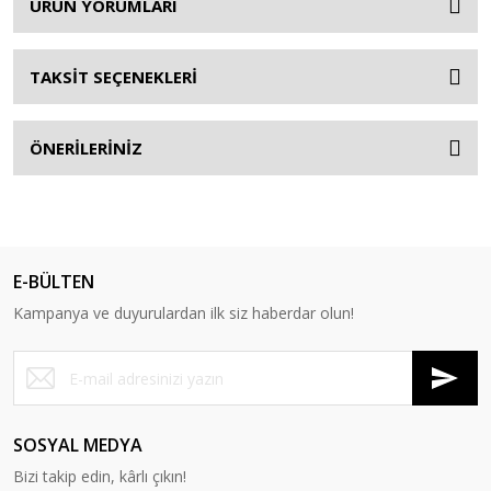
ÜRÜN YORUMLARI
TAKSİT SEÇENEKLERİ
ÖNERİLERİNİZ
E-BÜLTEN
Kampanya ve duyurulardan ilk siz haberdar olun!
SOSYAL MEDYA
Bizi takip edin, kârlı çıkın!