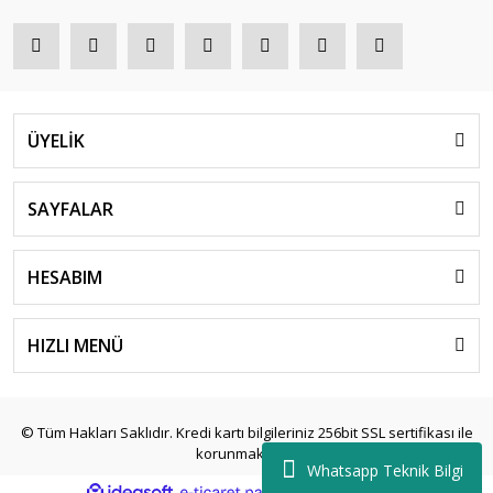
ÜYELİK
SAYFALAR
HESABIM
HIZLI MENÜ
© Tüm Hakları Saklıdır. Kredi kartı bilgileriniz 256bit SSL sertifikası ile
korunmaktadır.
Whatsapp Teknik Bilgi
ile
ideasoft
e-