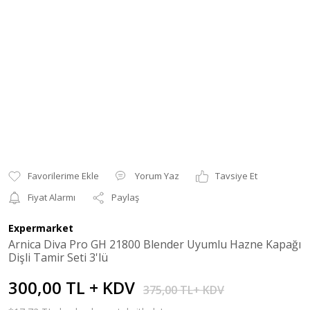
Yorum Yaz
Tavsiye Et
Fiyat Alarmı
Paylaş
Expermarket
Arnica Diva Pro GH 21800 Blender Uyumlu Hazne Kapağı
Dişli Tamir Seti 3'lü
300,00 TL + KDV
375,00 TL+ KDV