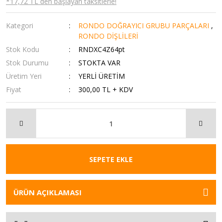
*17,72 TL den başlayan taksitlerle!
Kategori
RONDO DOĞRAYICI GRUBU PARÇALARI
,
RONDO DİŞLİLERİ
Stok Kodu
RNDXC4Z64pt
Stok Durumu
STOKTA VAR
Üretim Yeri
YERLİ ÜRETİM
Fiyat
300,00 TL + KDV
SEPETE EKLE
ÜRÜN AÇIKLAMASI