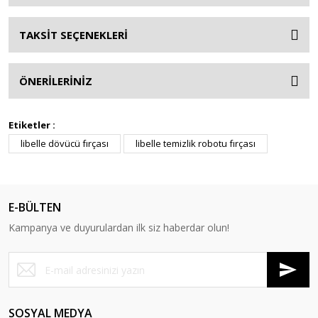
TAKSİT SEÇENEKLERİ
ÖNERİLERİNİZ
Etiketler :
libelle dövücü fırçası
libelle temizlik robotu fırçası
E-BÜLTEN
Kampanya ve duyurulardan ilk siz haberdar olun!
SOSYAL MEDYA