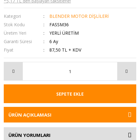
*5,17 TL den başlayan taksitlerle!
Kategori
BLENDER MOTOR DİŞLİLERİ
Stok Kodu
FASSM36
Üretim Yeri
YERLİ ÜRETİM
Garanti Süresi
6 Ay
Fiyat
87,50 TL + KDV
SEPETE EKLE
ÜRÜN AÇIKLAMASI
ÜRÜN YORUMLARI