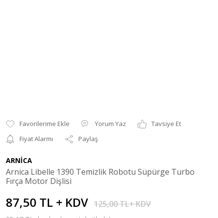
Yorum Yaz
Tavsiye Et
Fiyat Alarmı
Paylaş
ARNİCA
Arnica Libelle 1390 Temizlik Robotu Süpürge Turbo
Fırça Motor Dişlisi
87,50 TL + KDV
125,00 TL+ KDV