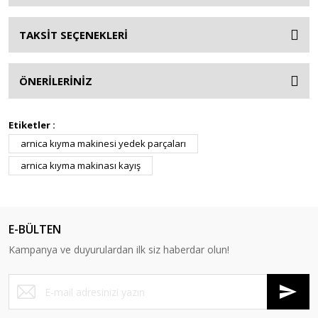
TAKSİT SEÇENEKLERİ
ÖNERİLERİNİZ
Etiketler :
arnica kıyma makinesi yedek parçaları
arnica kıyma makinası kayış
E-BÜLTEN
Kampanya ve duyurulardan ilk siz haberdar olun!