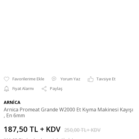
Yorum Yaz
Tavsiye Et
Fiyat Alarmı
Paylaş
ARNİCA
Arnica Promeat Grande W2000 Et Kıyma Makinesi Kayışı
, En 6mm
187,50 TL + KDV
250,00 TL+ KDV