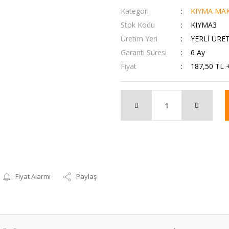
Kategori
KIYMA MAK
Stok Kodu
KIYMA3
Üretim Yeri
YERLİ ÜRE
Garanti Süresi
6 Ay
Fiyat
187,50 TL 
Fiyat Alarmı
Paylaş