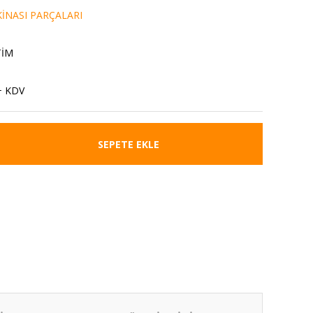
İNASI PARÇALARI
TİM
+ KDV
SEPETE EKLE