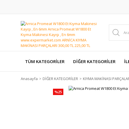
TÜM KATEGORİLER
DİĞER KATEGORİLER
İL
Anasayfa
DİĞER KATEGORİLER
KIYMA MAKİNASI PARÇALA
%25