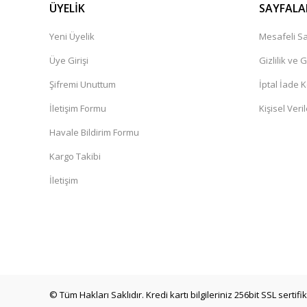
ÜYELİK
SAYFALA
Yeni Üyelik
Mesafeli Sa
Üye Girişi
Gizlilik ve 
Şifremi Unuttum
İptal İade K
İletişim Formu
Kişisel Veril
Havale Bildirim Formu
Kargo Takibi
İletişim
© Tüm Hakları Saklıdır. Kredi kartı bilgileriniz 256bit SSL sertif