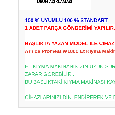
ÜRÜN AÇIKLAMASI
100 % UYUMLU 100 % STANDART
1 ADET PARÇA GÖNDERİMİ YAPILIR
BAŞLIKTA YAZAN MODEL İLE CİHAZ
Arnica Promeat W1800 Et Kıyma Makin
ET KIYMA MAKİNANINIZIN UZUN SÜ
ZARAR GÖREBİLİR .
BU BAŞLIKTAKİ KIYMA MAKİNASI KA
CİHAZLARINIZI DİNLENDİREREK VE 