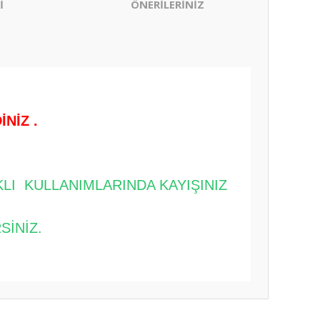
İ
ÖNERİLERİNİZ
NİZ .
LI KULLANIMLARINDA KAYIŞINIZ
SİNİZ.