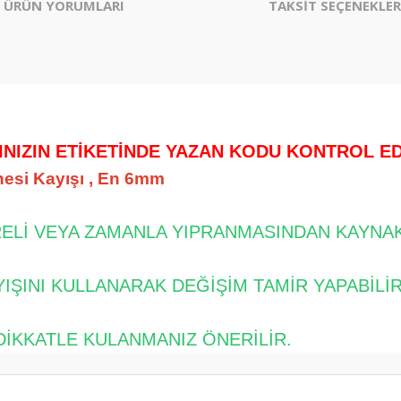
ÜRÜN YORUMLARI
TAKSİT SEÇENEKLER
.
INIZIN ETİKETİNDE YAZAN KODU KONTROL EDİ
esi Kayışı , En 6mm
RELİ VEYA ZAMANLA YIPRANMASINDAN KAYNAK
YIŞINI KULLANARAK DEĞİŞİM TAMİR YAPABİLİR
DİKKATLE KULANMANIZ ÖNERİLİR.