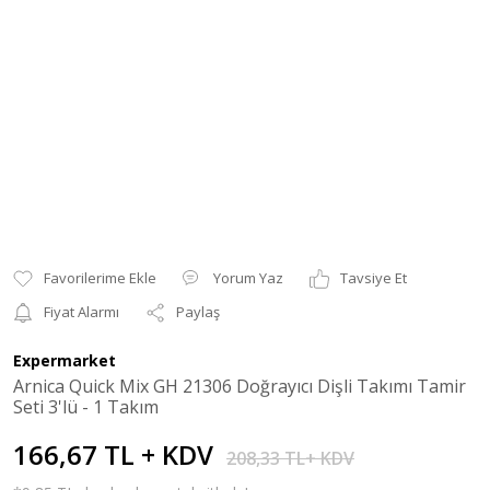
Yorum Yaz
Tavsiye Et
Fiyat Alarmı
Paylaş
Expermarket
Arnica Quick Mix GH 21306 Doğrayıcı Dişli Takımı Tamir
Seti 3'lü - 1 Takım
166,67 TL + KDV
208,33 TL+ KDV