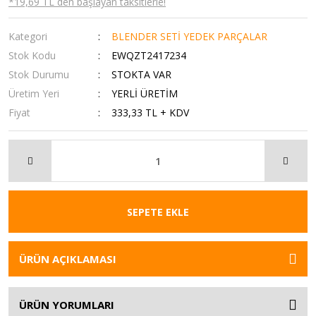
*19,69 TL den başlayan taksitlerle!
Kategori
BLENDER SETİ YEDEK PARÇALAR
Stok Kodu
EWQZT2417234
Stok Durumu
STOKTA VAR
Üretim Yeri
YERLİ ÜRETİM
Fiyat
333,33 TL + KDV
SEPETE EKLE
ÜRÜN AÇIKLAMASI
ÜRÜN YORUMLARI