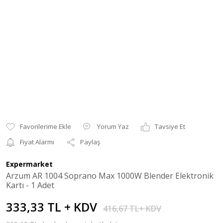
Yorum Yaz
Tavsiye Et
Fiyat Alarmı
Paylaş
Expermarket
Arzum AR 1004 Soprano Max 1000W Blender Elektronik
Kartı - 1 Adet
333,33 TL + KDV
416,67 TL+ KDV