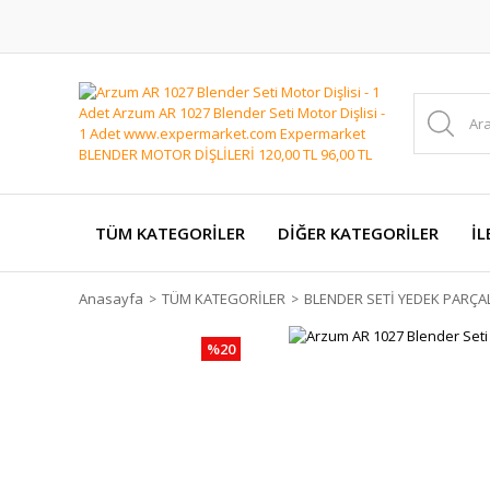
TÜM KATEGORİLER
DİĞER KATEGORİLER
İL
Anasayfa
TÜM KATEGORİLER
BLENDER SETİ YEDEK PARÇA
%20