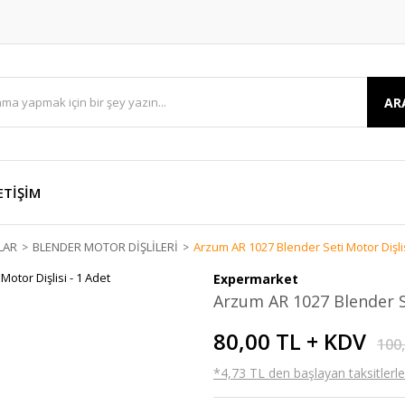
AR
ETİŞİM
LAR
BLENDER MOTOR DİŞLİLERİ
Arzum AR 1027 Blender Seti Motor Dişlis
Expermarket
Arzum AR 1027 Blender Se
80,00 TL + KDV
100
*4,73 TL den başlayan taksitlerle