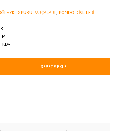
ĞRAYICI GRUBU PARÇALARI
,
RONDO DİŞLİLERİ
AR
TİM
+ KDV
SEPETE EKLE