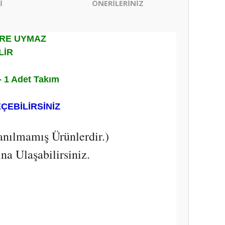
İ
ÖNERİLERİNİZ
ERE UYMAZ
LİR
- 1 Adet Takım
EÇEBİLİRSİNİZ
anılmamış Ürünlerdir.)
a Ulaşabilirsiniz.