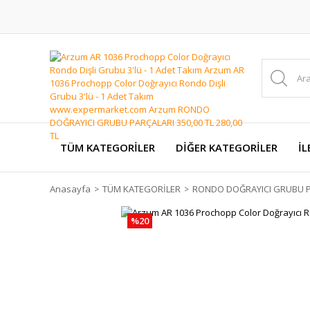
TÜM KATEGORİLER
DİĞER KATEGORİLER
İL
Anasayfa
TÜM KATEGORİLER
RONDO DOĞRAYICI GRUBU P
%20