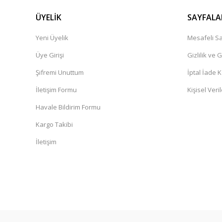
ÜYELİK
SAYFALA
Yeni Üyelik
Mesafeli Sa
Üye Girişi
Gizlilik ve 
Şifremi Unuttum
İptal İade K
İletişim Formu
Kişisel Veril
Havale Bildirim Formu
Kargo Takibi
İletişim