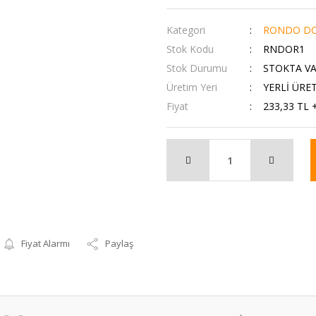
Kategori
RONDO DO
Stok Kodu
RNDOR1
Stok Durumu
STOKTA V
Üretim Yeri
YERLİ ÜRE
Fiyat
233,33 TL 
Fiyat Alarmı
Paylaş