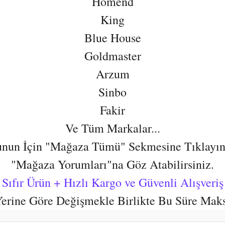
Homend
King
Blue House
Goldmaster
Arzum
Sinbo
Fakir
Ve Tüm Markalar...
nun İçin "Mağaza Tümü" Sekmesine Tıklayın
"Mağaza Yorumları"na Göz Atabilirsiniz.
Sıfır Ürün + Hızlı Kargo ve Güvenli Alışveriş
 Yerine Göre Değişmekle Birlikte Bu Süre Mak