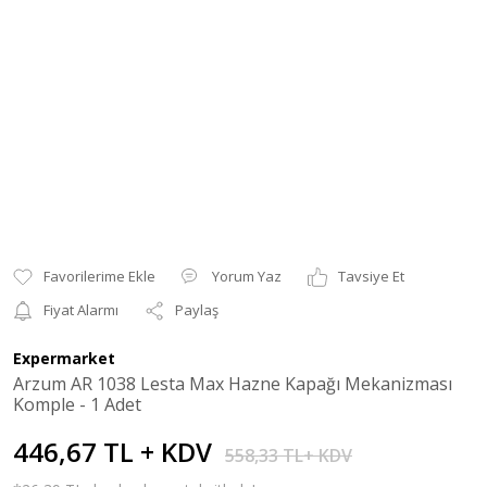
Yorum Yaz
Tavsiye Et
Fiyat Alarmı
Paylaş
Expermarket
Arzum AR 1038 Lesta Max Hazne Kapağı Mekanizması
Komple - 1 Adet
446,67 TL + KDV
558,33 TL+ KDV