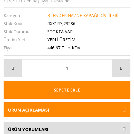
*26,39 TL den başlayan taksitlerle!
Kategori
BLENDER HAZNE KAPAĞI DİŞLİLERİ
Stok Kodu
RXX1RYJ23286
Stok Durumu
STOKTA VAR
Üretim Yeri
YERLİ ÜRETİM
Fiyat
446,67 TL + KDV
SEPETE EKLE
ÜRÜN AÇIKLAMASI
ÜRÜN YORUMLARI