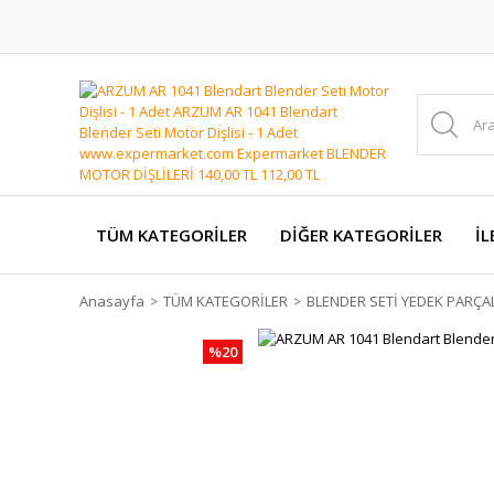
TÜM KATEGORİLER
DİĞER KATEGORİLER
İL
Anasayfa
TÜM KATEGORİLER
BLENDER SETİ YEDEK PARÇA
%20