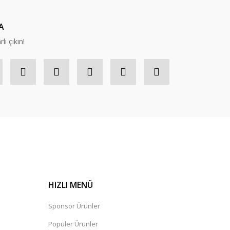
A
lı çıkın!
HIZLI MENÜ
Sponsor Ürünler
Popüler Ürünler