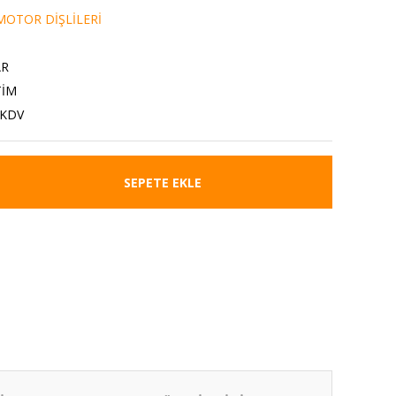
OTOR DİŞLİLERİ
AR
TİM
 KDV
SEPETE EKLE