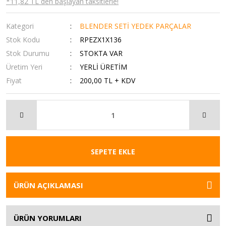
*11,82 TL den başlayan taksitlerle!
Kategori
BLENDER SETİ YEDEK PARÇALAR
Stok Kodu
RPEZX1X136
Stok Durumu
STOKTA VAR
Üretim Yeri
YERLİ ÜRETİM
Fiyat
200,00 TL + KDV
SEPETE EKLE
ÜRÜN AÇIKLAMASI
ÜRÜN YORUMLARI