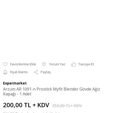
Yorum Yaz
Tavsiye Et
Fiyat Alarmı
Paylaş
Expermarket
Arzum AR 1091-n Prostick Myfit Blender Gövde Ağız
Kapağı - 1 Adet
200,00 TL + KDV
250,00 TL+ KDV