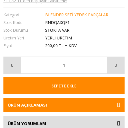
*11,82 TL den başlayan taksitlerle!
Kategori
BLENDER SETİ YEDEK PARÇALAR
Stok Kodu
RNDQAXQE1
Stok Durumu
STOKTA VAR
Üretim Yeri
YERLİ ÜRETİM
Fiyat
200,00 TL + KDV
SEPETE EKLE
ÜRÜN AÇIKLAMASI
ÜRÜN YORUMLARI