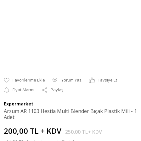
Yorum Yaz
Tavsiye Et
Fiyat Alarmı
Paylaş
Expermarket
Arzum AR 1103 Hestia Multi Blender Bıçak Plastik Mili - 1
Adet
200,00 TL + KDV
250,00 TL+ KDV