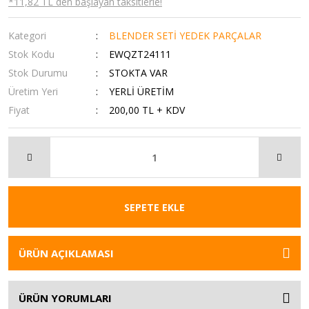
*11,82 TL den başlayan taksitlerle!
Kategori
BLENDER SETİ YEDEK PARÇALAR
Stok Kodu
EWQZT24111
Stok Durumu
STOKTA VAR
Üretim Yeri
YERLİ ÜRETİM
Fiyat
200,00 TL + KDV
SEPETE EKLE
ÜRÜN AÇIKLAMASI
ÜRÜN YORUMLARI