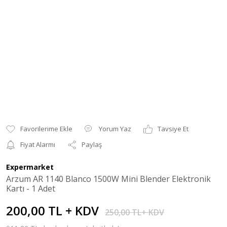
Yorum Yaz
Tavsiye Et
Fiyat Alarmı
Paylaş
Expermarket
Arzum AR 1140 Blanco 1500W Mini Blender Elektronik
Kartı - 1 Adet
200,00 TL + KDV
250,00 TL+ KDV