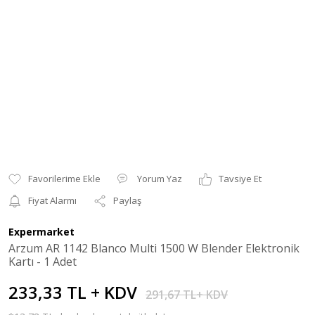
Yorum Yaz
Tavsiye Et
Fiyat Alarmı
Paylaş
Expermarket
Arzum AR 1142 Blanco Multi 1500 W Blender Elektronik
Kartı - 1 Adet
233,33 TL + KDV
291,67 TL+ KDV