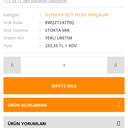
*13,78 TL den başlayan taksitlerle!
Kategori
BLENDER SETİ YEDEK PARÇALAR
Stok Kodu
EWQZT24775Q
Stok Durumu
STOKTA VAR
Üretim Yeri
YERLİ ÜRETİM
Fiyat
233,33 TL + KDV
SEPETE EKLE
ÜRÜN AÇIKLAMASI
ÜRÜN YORUMLARI