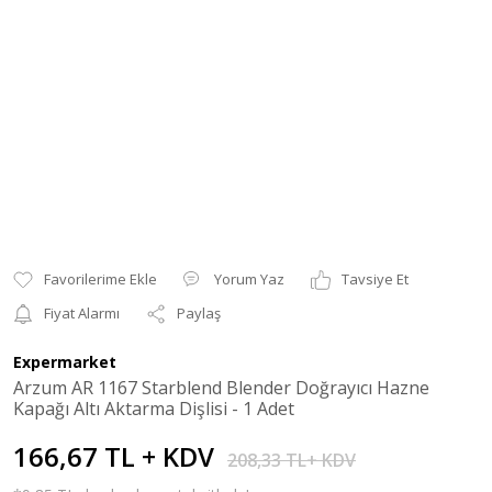
Yorum Yaz
Tavsiye Et
Fiyat Alarmı
Paylaş
Expermarket
Arzum AR 1167 Starblend Blender Doğrayıcı Hazne
Kapağı Altı Aktarma Dişlisi - 1 Adet
166,67 TL + KDV
208,33 TL+ KDV