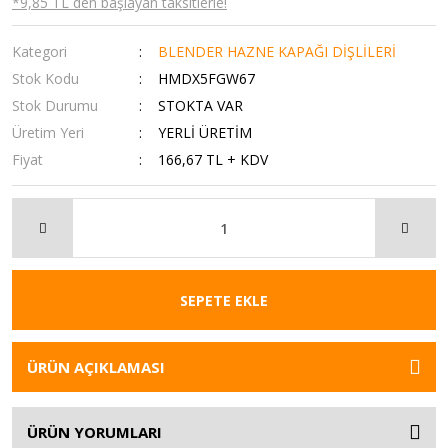
*9,85 TL den başlayan taksitlerle!
Kategori
BLENDER HAZNE KAPAĞI DİŞLİLERİ
Stok Kodu
HMDX5FGW67
Stok Durumu
STOKTA VAR
Üretim Yeri
YERLİ ÜRETİM
Fiyat
166,67 TL + KDV
SEPETE EKLE
ÜRÜN AÇIKLAMASI
ÜRÜN YORUMLARI