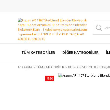
TÜM KATEGORİLER
DİĞER KATEGORİLER
İL
Anasayfa
TÜM KATEGORİLER
BLENDER SETİ YEDEK PARÇA
%20