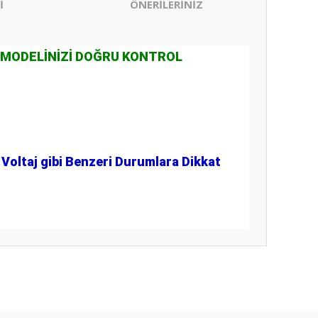
İ
ÖNERİLERİNİZ
 MODELİNİZİ DOĞRU KONTROL
Voltaj gibi Benzeri Durumlara Dikkat
ıza iletebilirsiniz.