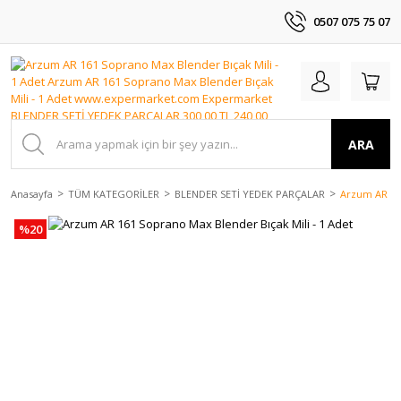
0507 075 75 07
ARA
Anasayfa
TÜM KATEGORİLER
BLENDER SETİ YEDEK PARÇALAR
Arzum AR 161
%20