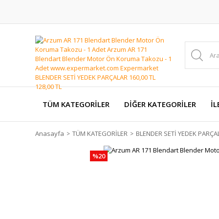
TÜM KATEGORİLER
DİĞER KATEGORİLER
İL
Anasayfa
TÜM KATEGORİLER
BLENDER SETİ YEDEK PARÇA
%20