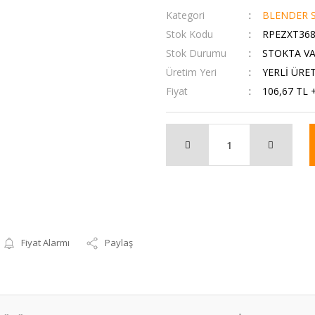
Kategori
BLENDER S
Stok Kodu
RPEZXT36
Stok Durumu
STOKTA V
Üretim Yeri
YERLİ ÜRE
Fiyat
106,67 TL 
Fiyat Alarmı
Paylaş