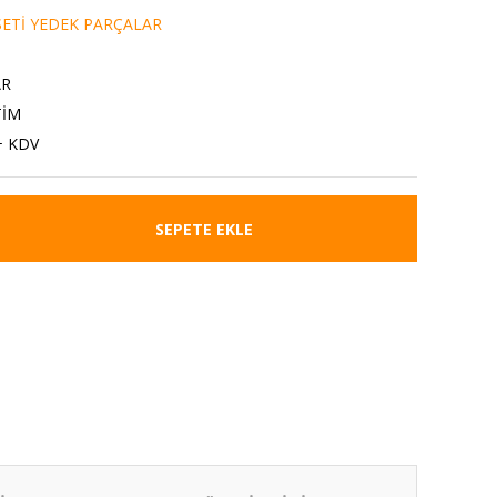
ETİ YEDEK PARÇALAR
8
AR
TİM
+ KDV
SEPETE EKLE