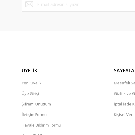
ÜYELİK
SAYFALA
Yeni Üyelik
Mesafeli Sa
Üye Girişi
Gizlilik ve 
Şifremi Unuttum
İptal İade K
İletişim Formu
Kişisel Veril
Havale Bildirim Formu