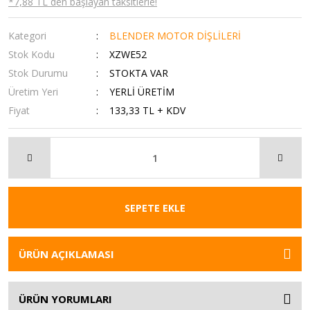
*7,88 TL den başlayan taksitlerle!
Kategori
BLENDER MOTOR DİŞLİLERİ
Stok Kodu
XZWE52
Stok Durumu
STOKTA VAR
Üretim Yeri
YERLİ ÜRETİM
Fiyat
133,33 TL + KDV
SEPETE EKLE
ÜRÜN AÇIKLAMASI
ÜRÜN YORUMLARI