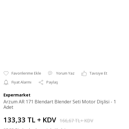
Yorum Yaz
Tavsiye Et
Fiyat Alarmı
Paylaş
Expermarket
Arzum AR 171 Blendart Blender Seti Motor Dişlisi - 1
Adet
133,33 TL + KDV
166,67 TL+ KDV