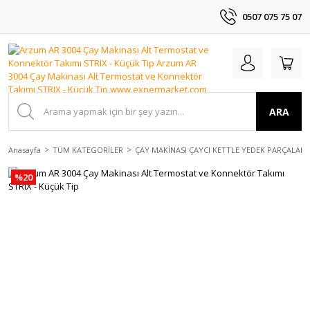
0507 075 75 07
ARA
Anasayfa
TÜM KATEGORİLER
ÇAY MAKİNASI ÇAYCI KETTLE YEDEK PARÇALAR
%20