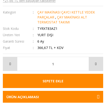
*21,66 TL den başlayan taksitlerle!
Kategori
ÇAY MAKİNASI ÇAYCI KETTLE YEDEK
PARÇALAR
,
ÇAY MAKİNASI ALT
TERMOSTAT TAKIMI
Stok Kodu
TYRXT83AZ1
Üretim Yeri
YURT DIŞI
Garanti Süresi
6 Ay
Fiyat
366,67 TL + KDV
SEPETE EKLE
ÜRÜN AÇIKLAMASI