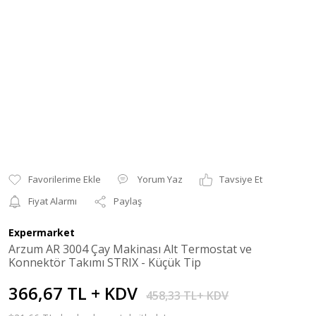
Yorum Yaz
Tavsiye Et
Fiyat Alarmı
Paylaş
Expermarket
Arzum AR 3004 Çay Makinası Alt Termostat ve
Konnektör Takımı STRIX - Küçük Tip
366,67 TL + KDV
458,33 TL+ KDV