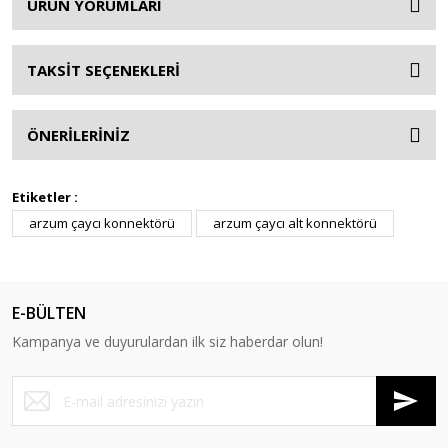
ÜRÜN YORUMLARI
TAKSİT SEÇENEKLERİ
ÖNERİLERİNİZ
Etiketler :
arzum çaycı konnektörü
arzum çaycı alt konnektörü
E-BÜLTEN
Kampanya ve duyurulardan ilk siz haberdar olun!