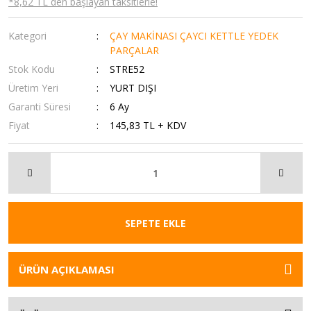
*8,62 TL den başlayan taksitlerle!
Kategori
ÇAY MAKİNASI ÇAYCI KETTLE YEDEK
PARÇALAR
Stok Kodu
STRE52
Üretim Yeri
YURT DIŞI
Garanti Süresi
6 Ay
Fiyat
145,83 TL + KDV
SEPETE EKLE
ÜRÜN AÇIKLAMASI