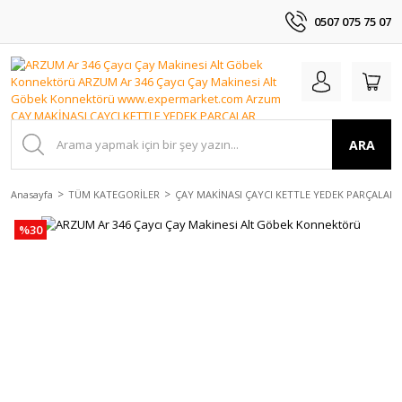
0507 075 75 07
ARA
Anasayfa
TÜM KATEGORİLER
ÇAY MAKİNASI ÇAYCI KETTLE YEDEK PARÇALAR
%30