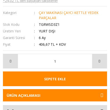
*24,02 TL den başlayan taksitlerle!
Kategori
ÇAY MAKİNASI ÇAYCI KETTLE YEDEK
PARÇALAR
Stok Kodu
TGRWSD3Z1
Üretim Yeri
YURT DIŞI
Garanti Süresi
6 Ay
Fiyat
406,67 TL + KDV
SEPETE EKLE
ÜRÜN AÇIKLAMASI