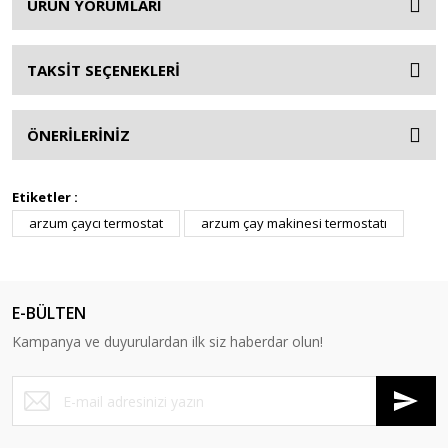
ÜRÜN YORUMLARI
TAKSİT SEÇENEKLERİ
ÖNERİLERİNİZ
Etiketler :
arzum çaycı termostat
arzum çay makinesi termostatı
E-BÜLTEN
Kampanya ve duyurulardan ilk siz haberdar olun!