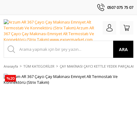
0507 075 75 07
ARA
Anasayfa
TÜM KATEGORİLER
ÇAY MAKİNASI ÇAYCI KETTLE YEDEK PARÇALAR
%20