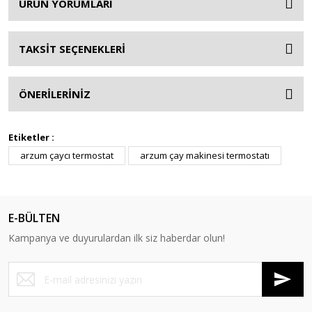
ÜRÜN YORUMLARI
TAKSİT SEÇENEKLERİ
ÖNERİLERİNİZ
Etiketler :
arzum çaycı termostat
arzum çay makinesi termostatı
E-BÜLTEN
Kampanya ve duyurulardan ilk siz haberdar olun!