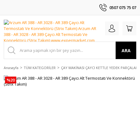
0507 075 75 07
ARA
Anasayfa
TÜM KATEGORİLER
ÇAY MAKİNASI ÇAYCI KETTLE YEDEK PARÇALAR
%20