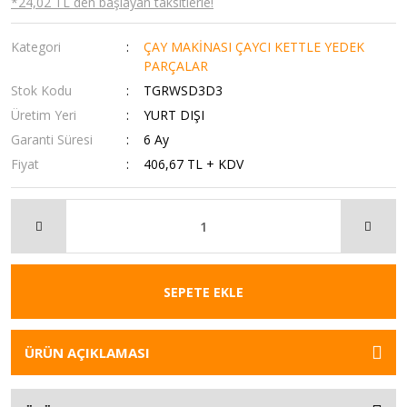
*24,02 TL den başlayan taksitlerle!
Kategori
ÇAY MAKİNASI ÇAYCI KETTLE YEDEK
PARÇALAR
Stok Kodu
TGRWSD3D3
Üretim Yeri
YURT DIŞI
Garanti Süresi
6 Ay
Fiyat
406,67 TL + KDV
SEPETE EKLE
ÜRÜN AÇIKLAMASI