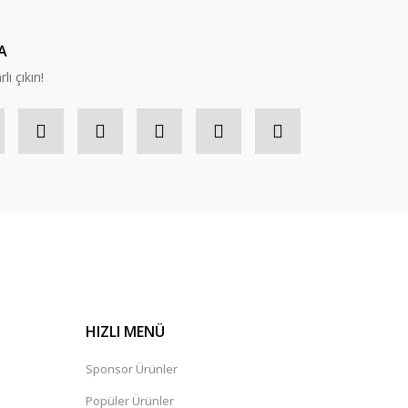
A
lı çıkın!
HIZLI MENÜ
Sponsor Ürünler
Popüler Ürünler