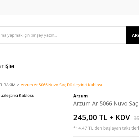
AR
ETİŞİM
EL BAKIM
Arzum Ar 5066 Nuvo Saç Düzleştirici Kablosu
Arzum
Arzum Ar 5066 Nuvo Saç 
245,00 TL + KDV
35
*14,47 TL den başlayan taksitlerl