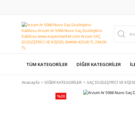
TÜM KATEGORİLER
DİĞER KATEGORİLER
İL
Anasayfa
DİĞER KATEGORİLER
SAÇ DÜZLEŞTRİCİ VE KİŞİS
%30