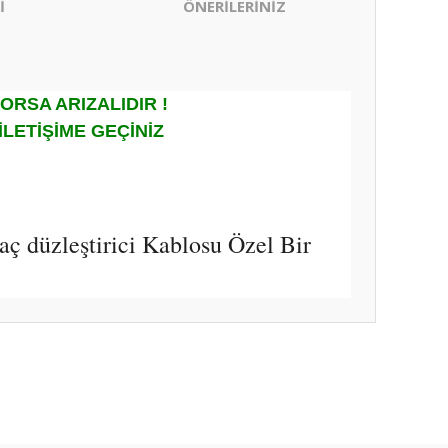
İ
ÖNERİLERİNİZ
ORSA ARIZALIDIR !
LETİŞİME GEÇİNİZ
aç düzleştirici Kablosu Özel Bir
ıza iletebilirsiniz.