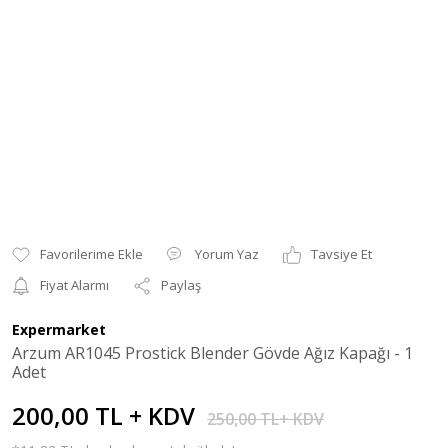
Yorum Yaz
Tavsiye Et
Fiyat Alarmı
Paylaş
Expermarket
Arzum AR1045 Prostick Blender Gövde Ağız Kapağı - 1
Adet
200,00 TL + KDV
250,00 TL+ KDV