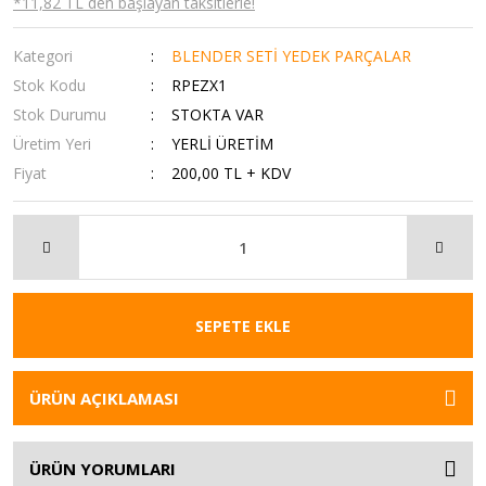
*11,82 TL den başlayan taksitlerle!
Kategori
BLENDER SETİ YEDEK PARÇALAR
Stok Kodu
RPEZX1
Stok Durumu
STOKTA VAR
Üretim Yeri
YERLİ ÜRETİM
Fiyat
200,00 TL + KDV
SEPETE EKLE
ÜRÜN AÇIKLAMASI
ÜRÜN YORUMLARI