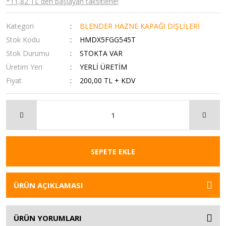
*11,82 TL den başlayan taksitlerle!
Kategori
BLENDER HAZNE KAPAĞI DİŞLİLERİ
Stok Kodu
HMDX5FGG545T
Stok Durumu
STOKTA VAR
Üretim Yeri
YERLİ ÜRETİM
Fiyat
200,00 TL + KDV
SEPETE EKLE
ÜRÜN AÇIKLAMASI
ÜRÜN YORUMLARI