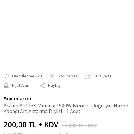
Yorum Yaz
Tavsiye Et
Fiyat Alarmı
Paylaş
Expermarket
Arzum AR1138 Minimix 1500W Blender Doğrayıcı Hazne
Kapağı Altı Aktarma Dişlisi - 1 Adet
200,00 TL + KDV
250,00 TL+ KDV