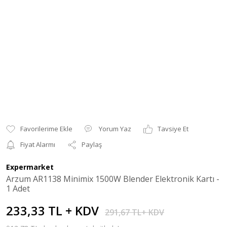
Yorum Yaz
Tavsiye Et
Fiyat Alarmı
Paylaş
Expermarket
Arzum AR1138 Minimix 1500W Blender Elektronik Kartı -
1 Adet
233,33 TL + KDV
291,67 TL+ KDV