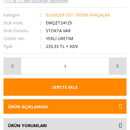
*13,78 TL den başlayan taksitlerle!
Kategori
BLENDER SETİ YEDEK PARÇALAR
Stok Kodu
EWQZT24125
Stok Durumu
STOKTA VAR
Üretim Yeri
YERLİ ÜRETİM
Fiyat
233,33 TL + KDV
SEPETE EKLE
ÜRÜN AÇIKLAMASI
ÜRÜN YORUMLARI