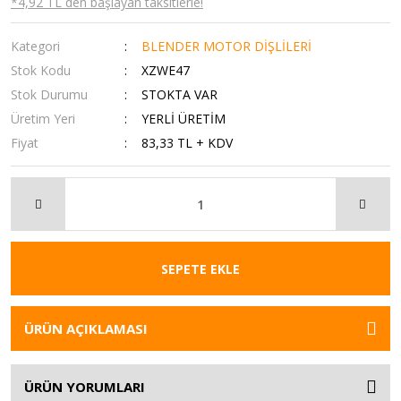
*4,92 TL den başlayan taksitlerle!
Kategori
BLENDER MOTOR DİŞLİLERİ
Stok Kodu
XZWE47
Stok Durumu
STOKTA VAR
Üretim Yeri
YERLİ ÜRETİM
Fiyat
83,33 TL + KDV
SEPETE EKLE
ÜRÜN AÇIKLAMASI
ÜRÜN YORUMLARI