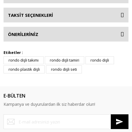
TAKSİT SEÇENEKLERİ
ÖNERİLERİNİZ
Etiketler :
rondo dişli takımı
rondo dişli tamiri
rondo dişli
rondo plastik dişli
rondo dişli seti
E-BÜLTEN
Kampanya ve duyurulardan ilk siz haberdar olun!