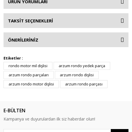
ÜRÜN YORUMLARI
TAKSİT SEÇENEKLERİ
ÖNERİLERİNİZ
Etiketler :
rondo motor mil dişlisi
arzum rondo yedek parça
arzum rondo parçaları
arzum rondo dişlisi
arzum rondo motor dişlisi
arzum rondo parçası
E-BÜLTEN
Kampanya ve duyurulardan ilk siz haberdar olun!