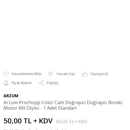
Yorum Yaz
Tavsiye Et
Fiyat Alarmı
Paylaş
ARZUM
Arzum Prochopp Color Cam Doğrayıcı Doğrayıcı Rondo
Motor Mil Dişlisi - 1 Adet Standart
50,00 TL + KDV
83,33 TL+ KDV