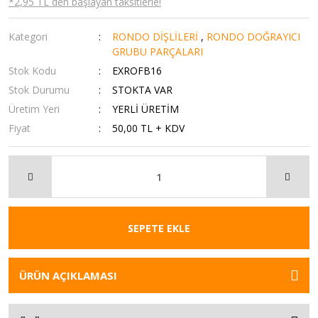
*2,95 TL den başlayan taksitlerle!
Kategori
RONDO DİŞLİLERİ
,
RONDO DOĞRAYICI
GRUBU PARÇALARI
Stok Kodu
EXROFB16
Stok Durumu
STOKTA VAR
Üretim Yeri
YERLİ ÜRETİM
Fiyat
50,00 TL + KDV
SEPETE EKLE
ÜRÜN AÇIKLAMASI