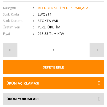
Kategori
BLENDER SETİ YEDEK PARÇALAR
Stok Kodu
EWQZT1
Stok Durumu
STOKTA VAR
Üretim Yeri
YERLİ ÜRETİM
Fiyat
213,33 TL + KDV
SEPETE EKLE
ÜRÜN AÇIKLAMASI
ÜRÜN YORUMLARI