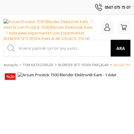
0507 075 75 07
ARA
Anasayfa
TÜM KATEGORİLER
BLENDER SETİ YEDEK PARÇALAR
Arzum Prosti
%20