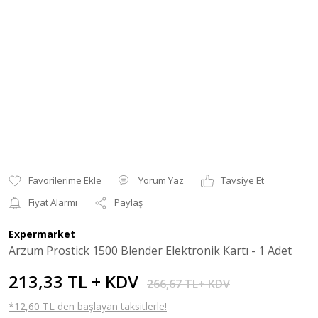
Yorum Yaz
Tavsiye Et
Fiyat Alarmı
Paylaş
Expermarket
Arzum Prostick 1500 Blender Elektronik Kartı - 1 Adet
213,33 TL + KDV
266,67 TL+ KDV
*12,60 TL den başlayan taksitlerle!