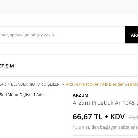
AR
ETİŞİM
LAR
BLENDER MOTOR DİŞLİLERİ
Arzum Prostick Ar 1045 Blender Seti Moto
ARZUM
Arzum Prostick Ar 1045 B
66,67 TL + KDV
83,
*3,94 TL den başlayan taksitlerle