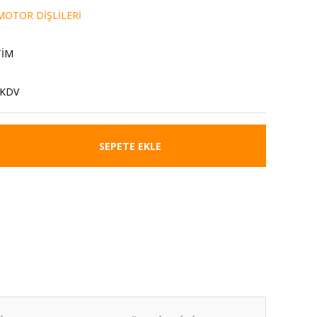
OTOR DİŞLİLERİ
TİM
 KDV
SEPETE EKLE