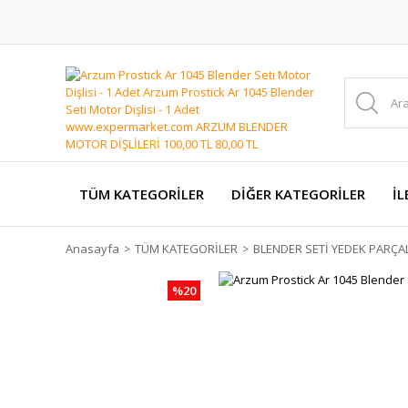
TÜM KATEGORİLER
DİĞER KATEGORİLER
İL
Anasayfa
TÜM KATEGORİLER
BLENDER SETİ YEDEK PARÇA
%20