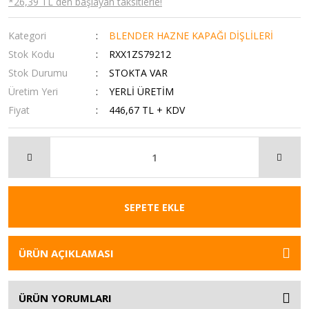
*26,39 TL den başlayan taksitlerle!
Kategori
BLENDER HAZNE KAPAĞI DİŞLİLERİ
Stok Kodu
RXX1ZS79212
Stok Durumu
STOKTA VAR
Üretim Yeri
YERLİ ÜRETİM
Fiyat
446,67 TL + KDV
SEPETE EKLE
ÜRÜN AÇIKLAMASI
ÜRÜN YORUMLARI