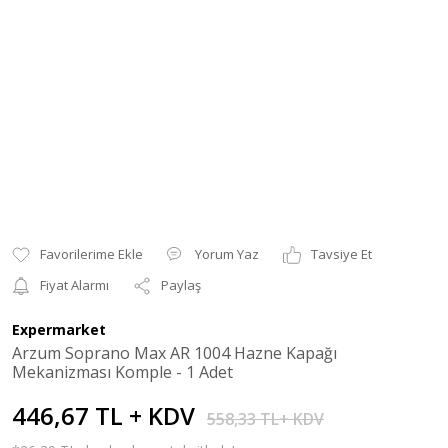
Yorum Yaz
Tavsiye Et
Fiyat Alarmı
Paylaş
Expermarket
Arzum Soprano Max AR 1004 Hazne Kapağı
Mekanizması Komple - 1 Adet
446,67 TL + KDV
558,33 TL+ KDV