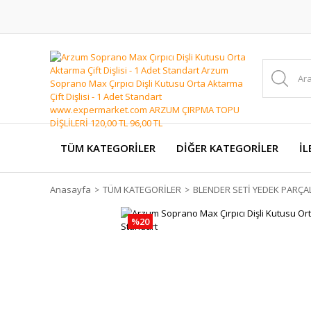
TÜM KATEGORİLER
DİĞER KATEGORİLER
İL
Anasayfa
TÜM KATEGORİLER
BLENDER SETİ YEDEK PARÇA
%20