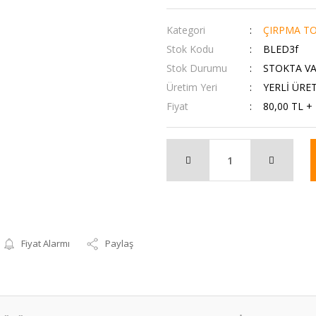
Kategori
ÇIRPMA TO
Stok Kodu
BLED3f
Stok Durumu
STOKTA V
Üretim Yeri
YERLİ ÜRE
Fiyat
80,00 TL +
Fiyat Alarmı
Paylaş