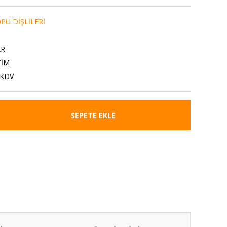
PU DİŞLİLERİ
AR
TİM
 KDV
SEPETE EKLE