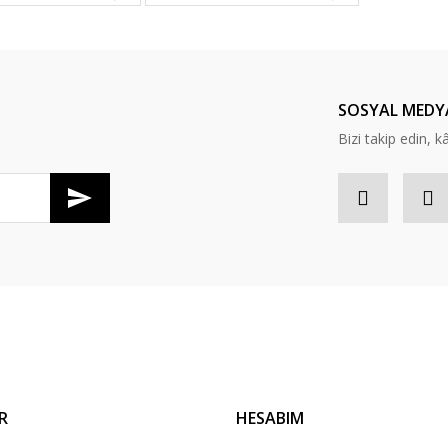
Yorum Yaz
SOSYAL MEDY
Bizi takip edin, kâr
Gönder
R
HESABIM