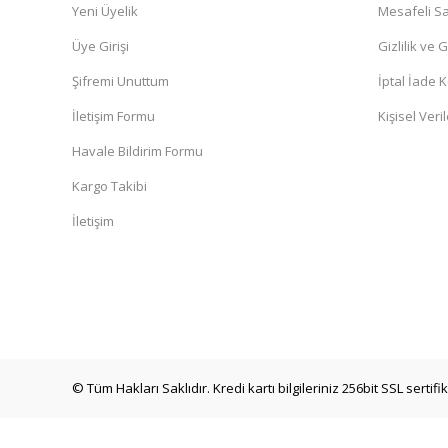
Yeni Üyelik
Mesafeli Sa
Üye Girişi
Gizlilik ve 
Şifremi Unuttum
İptal İade K
İletişim Formu
Kişisel Veril
Havale Bildirim Formu
Kargo Takibi
İletişim
© Tüm Hakları Saklıdır. Kredi kartı bilgileriniz 256bit SSL sertif