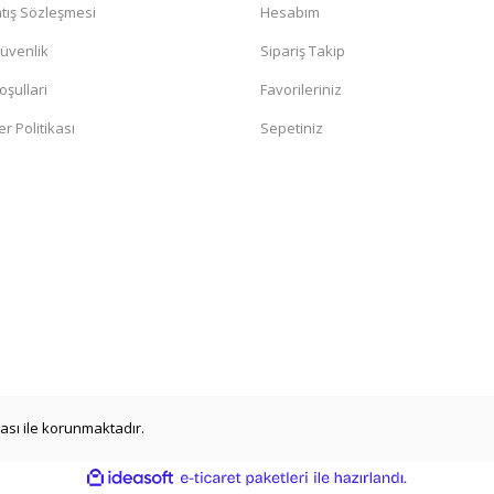
tış Sözleşmesi
Hesabım
Güvenlik
Sipariş Takip
oşullari
Favorileriniz
er Politikası
Sepetiniz
ikası ile korunmaktadır.
ile
ideasoft
e-