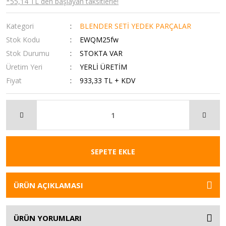
*55,14 TL den başlayan taksitlerle!
Kategori
BLENDER SETİ YEDEK PARÇALAR
Stok Kodu
EWQM25fw
Stok Durumu
STOKTA VAR
Üretim Yeri
YERLİ ÜRETİM
Fiyat
933,33 TL + KDV
SEPETE EKLE
ÜRÜN AÇIKLAMASI
ÜRÜN YORUMLARI