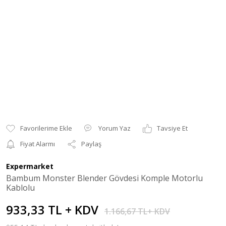
Yorum Yaz
Tavsiye Et
Fiyat Alarmı
Paylaş
Expermarket
Bambum Monster Blender Gövdesi Komple Motorlu
Kablolu
933,33 TL + KDV
1.166,67 TL+ KDV