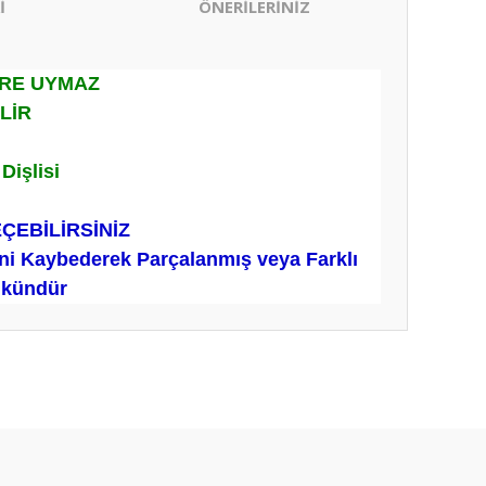
İ
ÖNERİLERİNİZ
ERE UYMAZ
İLİR
işlisi
EÇEBİLİRSİNİZ
ini Kaybederek Parçalanmış veya Farklı
ümkündür
ıza iletebilirsiniz.