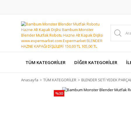
TÜM KATEGORİLER
DİĞER KATEGORİLER
İL
Anasayfa
TÜM KATEGORİLER
BLENDER SETİ YEDEK PARÇA
%30