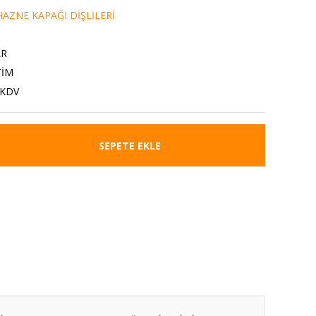
AZNE KAPAĞI DİŞLİLERİ
AR
TİM
 KDV
SEPETE EKLE