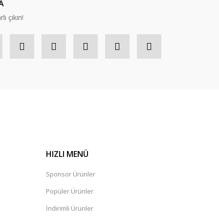
A
lı çıkın!
HIZLI MENÜ
Sponsor Ürünler
Popüler Ürünler
İndirimli Ürünler