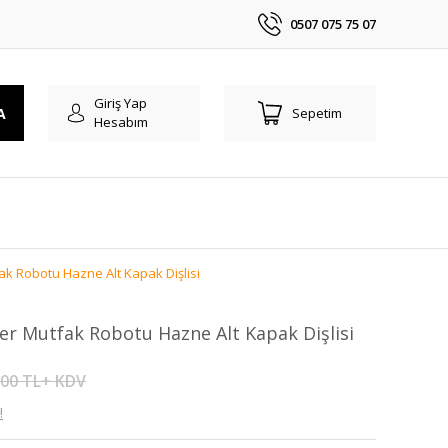
0507 075 75 07
Giriş Yap
A
Sepetim
Hesabım
 Robotu Hazne Alt Kapak Dişlisi
 Mutfak Robotu Hazne Alt Kapak Dişlisi
,00 TL+ KDV
!