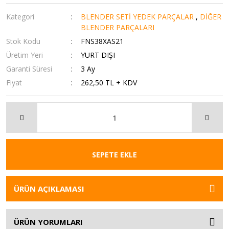
Kategori
BLENDER SETİ YEDEK PARÇALAR
,
DİĞER
BLENDER PARÇALARI
Stok Kodu
FNS38XAS21
Üretim Yeri
YURT DIŞI
Garanti Süresi
3 Ay
Fiyat
262,50 TL + KDV
SEPETE EKLE
ÜRÜN AÇIKLAMASI
ÜRÜN YORUMLARI