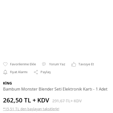
Yorum Yaz
Tavsiye Et
Fiyat Alarmı
Paylaş
KİNG
Bambum Monster Blender Seti Elektronik Kartı - 1 Adet
262,50 TL + KDV
291,67 TL+ KDV
*15,51 TL den başlayan taksitlerle!