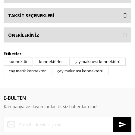
TAKSİT SEÇENEKLERİ
ÖNERİLERİNİZ
Etiketler :
konnektör
konnektörler
çay makinesi konnektörü
çay matik konnektör
çay makinası konnektörü
E-BÜLTEN
Kampanya ve duyurulardan ilk siz haberdar olun!