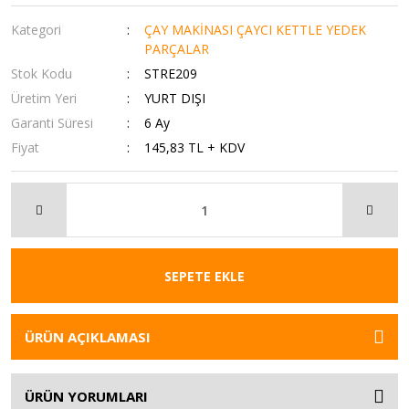
Kategori
ÇAY MAKİNASI ÇAYCI KETTLE YEDEK
PARÇALAR
Stok Kodu
STRE209
Üretim Yeri
YURT DIŞI
Garanti Süresi
6 Ay
Fiyat
145,83 TL + KDV
SEPETE EKLE
ÜRÜN AÇIKLAMASI
ÜRÜN YORUMLARI