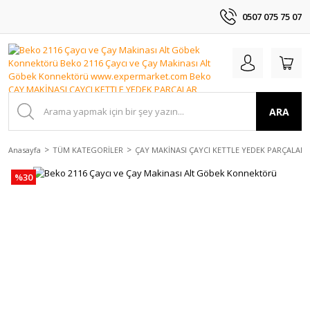
0507 075 75 07
ARA
Anasayfa
TÜM KATEGORİLER
ÇAY MAKİNASI ÇAYCI KETTLE YEDEK PARÇALAR
%30