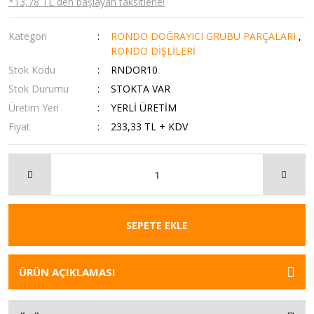
*13,78 TL den başlayan taksitlerle!
Kategori
RONDO DOĞRAYICI GRUBU PARÇALARI
,
RONDO DİŞLİLERİ
Stok Kodu
RNDOR10
Stok Durumu
STOKTA VAR
Üretim Yeri
YERLİ ÜRETİM
Fiyat
233,33 TL + KDV
SEPETE EKLE
ÜRÜN AÇIKLAMASI