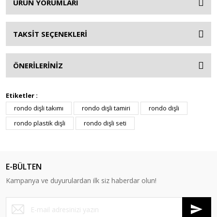
ÜRÜN YORUMLARI
TAKSİT SEÇENEKLERİ
ÖNERİLERİNİZ
Etiketler :
rondo dişli takımı
rondo dişli tamiri
rondo dişli
rondo plastik dişli
rondo dişli seti
E-BÜLTEN
Kampanya ve duyurulardan ilk siz haberdar olun!