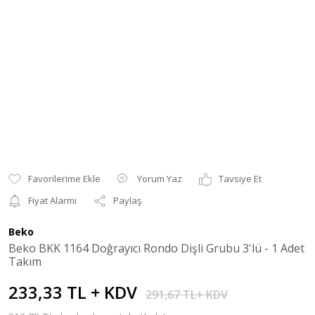
Yorum Yaz
Tavsiye Et
Fiyat Alarmı
Paylaş
Beko
Beko BKK 1164 Doğrayıcı Rondo Dişli Grubu 3'lü - 1 Adet
Takım
233,33 TL + KDV
291,67 TL+ KDV