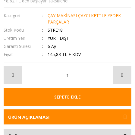
*8,62 TL den başlayan taksitlerle!
Kategori
ÇAY MAKİNASI ÇAYCI KETTLE YEDEK
PARÇALAR
Stok Kodu
STRE18
Üretim Yeri
YURT DIŞI
Garanti Süresi
6 Ay
Fiyat
145,83 TL + KDV
SEPETE EKLE
ÜRÜN AÇIKLAMASI