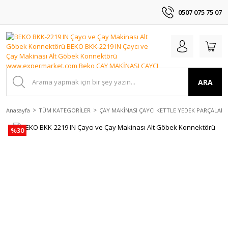
0507 075 75 07
ARA
Anasayfa
TÜM KATEGORİLER
ÇAY MAKİNASI ÇAYCI KETTLE YEDEK PARÇALAR
%30